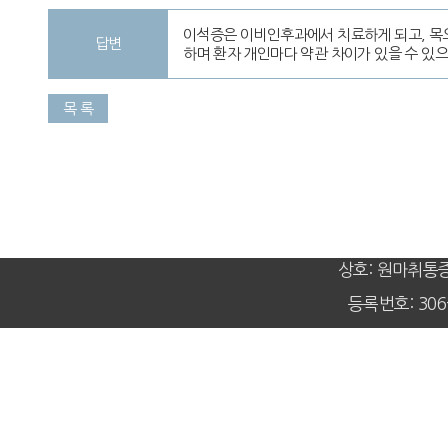
이석증은 이비인후과에서 치료하게 되고, 목
답변
하며 환자 개인마다 약관 차이가 있을 수 
목 록
상호: 원마취통
등록번호: 306-