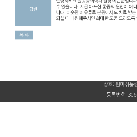
안녕하세요 원통증의학과 원장 이은준입니다. 
수 있습니다. 지금 아프신 통증의 원인이 어
답변
니다. 비슷한 이유들로 본원에서도 치료 받는
되실 때 내원해주시면 최대한 도움 드리도록
목 록
상호: 원마취통
등록번호: 306-