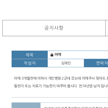
공지사항
제목
어깨
작성자
연락
심재민
어깨 3개월전에 아파서 개인병원 2군데 갔는데 어깨주사 맞아도 효
될련지 또는 치료가 가능한지 여쭈어 봅시다. 전74년생 남자 입니