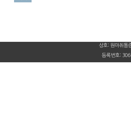
상호: 원마취통
등록번호: 306-