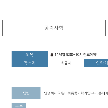
공지사항
제목
11/4일 9:30~10시 진료예약
작성자
연락
최금자
답변
안녕하세요 원마취통증의학과입니다. 홈페이지
목 록