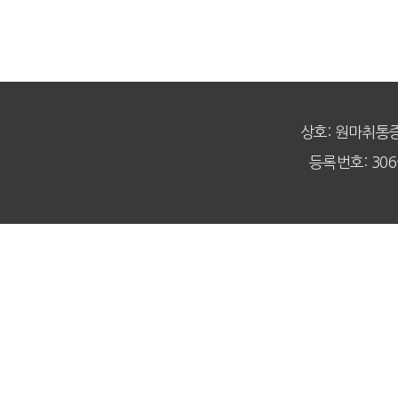
상호: 원마취통
등록번호: 306-